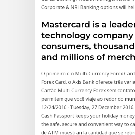
Corporate & NRI Banking options will he
Mastercard is a leade
technology company t
consumers, thousand o
and millions of merc
O primeiro é o Multi-Currency Forex Card
Forex Card, o Axis Bank oferece três vari
Cartão Multi-Currency Forex sem contato
permitem que você viaje ao redor do mun
12/24/2016 · Tuesday, 27 December 2016.
Cash Passport keeps your holiday money s
the safe, secure and convenient way to ca
de ATM muestran la cantidad que se retiró