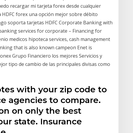
edo recargar mi tarjeta forex desde cualquier
ta HDFC forex una opción mejor sobre débito
pago soporta tarjetas HDFC Corporate Banking with
banking services for corporate – Financing for
enio medicos hipoteca services, cash management
anking that is also known campeon Enet is
Monex Grupo Financiero los mejores Servicios y
jor tipo de cambio de las principales divisas como
tes with your zip code to
ce agencies to compare.
on on only the best
your state. Insurance
le