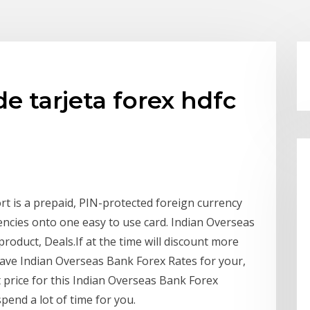
e tarjeta forex hdfc
t is a prepaid, PIN-protected foreign currency
rencies onto one easy to use card. Indian Overseas
product, Deals.If at the time will discount more
ave Indian Overseas Bank Forex Rates for your,
 price for this Indian Overseas Bank Forex
end a lot of time for you.