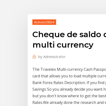
Aceves5864
Cheque de saldo d
multi currency
by
Administrator
The Travelex Multi-currency Cash Passpor
card that allows you to load multiple cur
Bank Forex Rates Description. If you find 
Savings So you already decide you want h
but you don't know where to get the best
Rates.We already done the research and sp