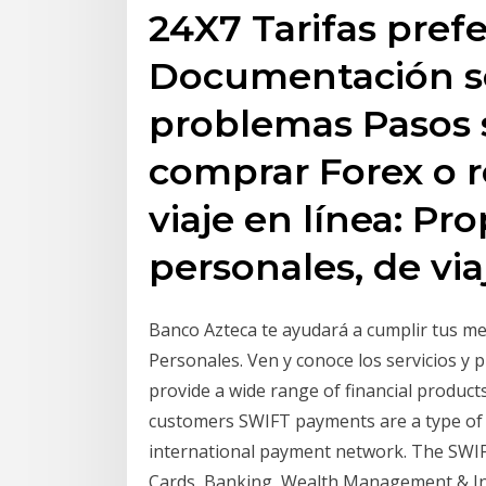
24X7 Tarifas pref
Documentación sen
problemas Pasos s
comprar Forex o re
viaje en línea: Pr
personales, de via
Banco Azteca te ayudará a cumplir tus me
Personales. Ven y conoce los servicios y
provide a wide range of financial product
customers SWIFT payments are a type of i
international payment network. The SWIFT 
Cards, Banking, Wealth Management & Inv