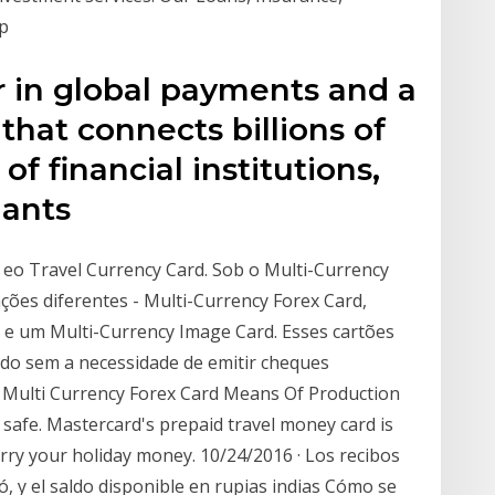
lp
r in global payments and a
hat connects billions of
f financial institutions,
hants
 eo Travel Currency Card. Sob o Multi-Currency
ações diferentes - Multi-Currency Forex Card,
 e um Multi-Currency Image Card. Esses cartões
do sem a necessidade de emitir cheques
 Multi Currency Forex Card Means Of Production
afe. Mastercard's prepaid travel money card is
rry your holiday money. 10/24/2016 · Los recibos
, y el saldo disponible en rupias indias Cómo se