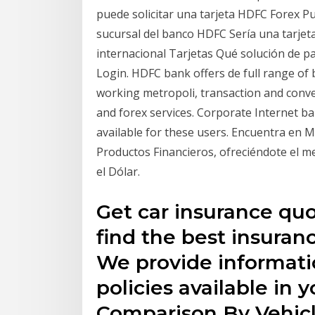
puede solicitar una tarjeta HDFC Forex Pu
sucursal del banco HDFC Sería una tarje
internacional Tarjetas Qué solución de 
Login. HDFC bank offers de full range of 
working metropoli, transaction and conv
and forex services. Corporate Internet b
available for these users. Encuentra en 
Productos Financieros, ofreciéndote el me
el Dólar.
Get car insurance quo
find the best insuran
We provide informati
policies available in 
Comparison By Vehic