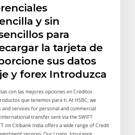
erenciales
cilla y sin
encillos para
cargar la tarjeta de
oporcione sus datos
je y forex Introduzca
tas con las mejores opciones en Créditos
 productos que tenemos para ti. At HSBC, we
s and services for personal and commercial
nternational transfer sent via the SWIFT
int Citibank India offers a wide range of Credit
estment services. Our Loans, Insurance,