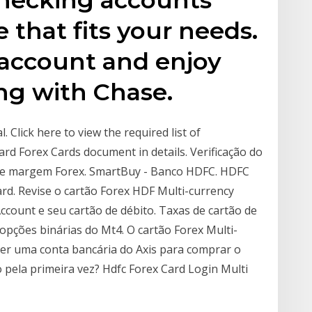
 that fits your needs.
account and enjoy
ng with Chase.
. Click here to view the required list of
rd Forex Cards document in details. Verificação do
s de margem Forex. SmartBuy - Banco HDFC. HDFC
rd. Revise o cartão Forex HDF Multi-currency
ccount e seu cartão de débito. Taxas de cartão de
m opções binárias do Mt4. O cartão Forex Multi-
ter uma conta bancária do Axis para comprar o
pela primeira vez? Hdfc Forex Card Login Multi