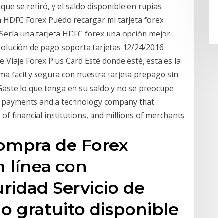
ue se retiró, y el saldo disponible en rupias
ta HDFC Forex Puedo recargar mi tarjeta forex
 Sería una tarjeta HDFC forex una opción mejor
solución de pago soporta tarjetas 12/24/2016 ·
Viaje Forex Plus Card Esté donde esté, esta es la
ma facil y segura con nuestra tarjeta prepago sin
Gaste lo que tenga en su saldo y no se preocupe
al payments and a technology company that
of financial institutions, and millions of merchants
compra de Forex
n línea con
ridad Servicio de
io gratuito disponible