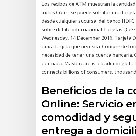
Los recibos de ATM muestran la cantidad q
indias Cómo se puede solicitar una tarje
desde cualquier sucursal del banco HDFC
sobre débito internacional Tarjetas Qué 
Wednesday, 14 December 2016. Tarjeta De 
única tarjeta que necesita. Compre de for
necesidad de tener una cuenta bancaria. 
por nada. Mastercard is a leader in glob
connects billions of consumers, thousand 
Beneficios de la 
Online: Servicio e
comodidad y segu
entrega a domicil