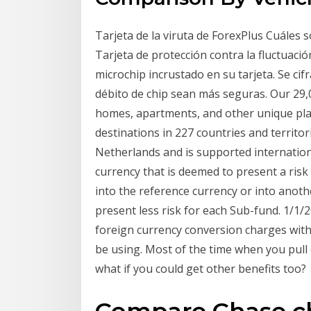
Tarjeta de la viruta de ForexPlus Cuáles 
Tarjeta de protección contra la fluctuaci
microchip incrustado en su tarjeta. Se cif
débito de chip sean más seguras. Our 29,09
homes, apartments, and other unique plac
destinations in 227 countries and territo
Netherlands and is supported internationa
currency that is deemed to present a risk 
into the reference currency or into anoth
present less risk for each Sub-fund. 1/1/2
foreign currency conversion charges with t
be using. Most of the time when you pull o
what if you could get other benefits too?
Compare Chase c