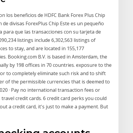
son los beneficios de HDFC Bank Forex Plus Chip
ón de divisas ForexPlus Chip Este es un pequeño
ra para que las transacciones con su tarjeta de
0,234 listings include 6,302,563 listings of
es to stay, and are located in 155,177
ries. Booking.com B.V. is based in Amsterdam, the
lly by 198 offices in 70 countries. exposure to the
or to completely eliminate such risk and to shift
er of the permissible currencies that is deemed to
020 · Pay no international transaction fees or
ravel credit cards. 6 credit card perks you could
ut a credit card, it's just to make a payment. But
hecking accounts