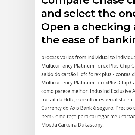
and select the one
Open a checking 
the ease of banki
process varies from individual to individual
Multicurrency Platinum Forex Plus Chip Ca
saldo do cartão Hdfc forex plus - conta
Multicurrency Platinum ForexPlus Chip Ca
como parece melhor. IndusInd Exclusive A
forfait da Hdfc, consultor especialista e
Currency do Axis Bank é seguro. Preciso 
item Como faço para carregar meu cartão 
Moeda Carteira Dukascopy.