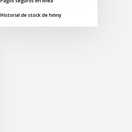
Pagos seguros en línea
Historial de stock de hmny