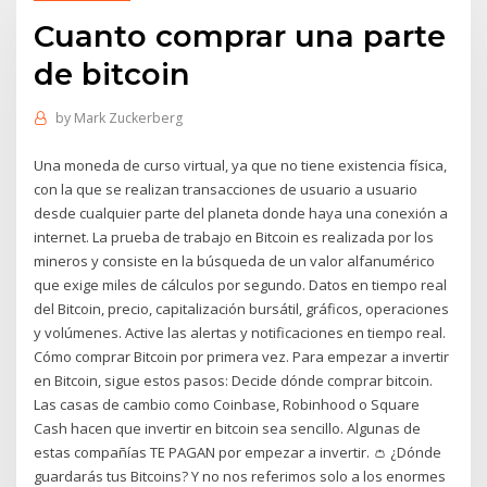
Cuanto comprar una parte
de bitcoin
by
Mark Zuckerberg
Una moneda de curso virtual, ya que no tiene existencia física,
con la que se realizan transacciones de usuario a usuario
desde cualquier parte del planeta donde haya una conexión a
internet. La prueba de trabajo en Bitcoin es realizada por los
mineros y consiste en la búsqueda de un valor alfanumérico
que exige miles de cálculos por segundo. Datos en tiempo real
del Bitcoin, precio, capitalización bursátil, gráficos, operaciones
y volúmenes. Active las alertas y notificaciones en tiempo real.
Cómo comprar Bitcoin por primera vez. Para empezar a invertir
en Bitcoin, sigue estos pasos: Decide dónde comprar bitcoin.
Las casas de cambio como Coinbase, Robinhood o Square
Cash hacen que invertir en bitcoin sea sencillo. Algunas de
estas compañías TE PAGAN por empezar a invertir. 👛 ¿Dónde
guardarás tus Bitcoins? Y no nos referimos solo a los enormes