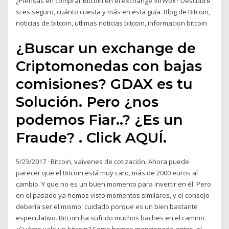
¿Piensas en comprar Bitcoin en el exchange VirWox? Descubre
si es seguro, cuánto cuesta y más en esta guía. Blog de Bitcoin,
noticias de bitcoin, utlimas noticias bitcoin, informacion bitcoin
¿Buscar un exchange de
Criptomonedas con bajas
comisiones? GDAX es tu
Solución. Pero ¿nos
podemos Fiar..? ¿Es un
Fraude? . Click AQUÍ.
5/23/2017 · Bitcoin, vaivenes de cotización. Ahora puede
parecer que el Bitcoin está muy caro, más de 2000 euros al
cambio. Y que no es un buen momento para invertir en él. Pero
en el pasado ya hemos visto momentos similares, y el consejo
debería ser el mismo: cuidado porque es un bien bastante
especulativo. Bitcoin ha sufrido muchos baches en el camino.
¿Cuánto vale un bitcoin? Como hemos mencionado antes, el