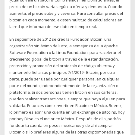
precio de un bitcoin varía según la oferta y demanda. Cuando
aumenta, el precio sube y viceversa. Para consultar precio del
bitcoin en cada momento, existen multitud de calculadoras en
la red que informan de ese dato en tiempo real.
En septiembre de 2012 se creó la Fundación Bitcoin, una
organización sin ánimo de lucro, a semejanza de la Apache
Software Foundation o la Linux Foundation, para «acelerar el
crecimiento global de bitcoin a través de la estandarización,
protección y promoción del protocolo de código abierto» y
mantenerlo fiel a sus principios 7/1/2019 · Bitcoin, por otra
parte, puede ser usada por cualquier persona, en cualquier
parte del mundo, independientemente de la organización o
plataforma. Si dos personas tienen Bitcoin en sus carteras,
pueden realizar transacciones, siempre que haya alguien para
validarla. Entonces cómo invertir en Bitcoin en México. Bueno,
lo primero es abrir una cuenta en un exchange de Bitcoins, hoy
por hoy Bitso es el mejor en México. Después de ello, podrás
fondear tu cuenta en pesos mexicanos y de ahi comprar
Bitcoin o si lo prefieres alguna de las otras criptomonedas que