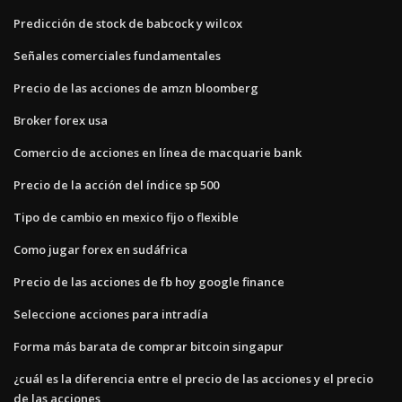
Predicción de stock de babcock y wilcox
Señales comerciales fundamentales
Precio de las acciones de amzn bloomberg
Broker forex usa
Comercio de acciones en línea de macquarie bank
Precio de la acción del índice sp 500
Tipo de cambio en mexico fijo o flexible
Como jugar forex en sudáfrica
Precio de las acciones de fb hoy google finance
Seleccione acciones para intradía
Forma más barata de comprar bitcoin singapur
¿cuál es la diferencia entre el precio de las acciones y el precio
de las acciones_