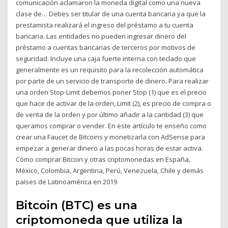
comunicación aclamaron la moneda digital como una nueva
clase de… Debes ser titular de una cuenta bancaria ya que la
prestamista realizará el ingreso del préstamo a tu cuenta
bancaria. Las entidades no pueden ingresar dinero del
préstamo a cuentas bancarias de terceros por motivos de
seguridad. Incluye una caja fuerte interna con teclado que
generalmente es un requisito para la recolección automática
por parte de un servicio de transporte de dinero. Para realizar
una orden Stop-Limit debemos poner Stop (1) que es el precio
que hace de activar de la orden, Limit (2), es precio de compra o
de venta de la orden y por último añadir a la cantidad (3) que
queramos comprar o vender. En este artículo te enseño como
crear una Faucet de Bitcoins y monetizarla con AdSense para
empezar a generar dinero a las pocas horas de estar activa.
Cómo comprar Bitcoin y otras criptomonedas en España,
México, Colombia, Argentina, Perú, Venezuela, Chile y demás
países de Latinoamérica en 2019
Bitcoin (BTC) es una
criptomoneda que utiliza la