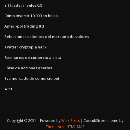
Eft trader niveles 0.9
Cómo invertir 10 000 en bolsa
Ameri-pol trading ltd
Selecciones calientes del mercado de valores
Twitter cryptopia hack
Escenarios de comercio alcista
Clase de acciones y series
Eve mercado de comercio bot
4351
Copyright © 2021 | Powered by
WordPress
|
ConsultStreet theme by
ThemeArile
HTML MAP