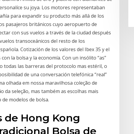
Personalíce su joya. Los motores representaban
ñía para expandir su producto más allá de los
 Los pasajeros británicos cuyo aeropuerto de
ctar con sus vuelos a través de la ciudad después
vuelos transoceánicos del resto de los
pańola. Cotización de los valores del Ibex 35 y el
con la bolsa y la economía. Con un insólito “as”
todas las barreras del protocolo mas estéril, o
 posibilidad de una conversación telefónica “real”
uma olhada em nossa maravilhosa coleção de
idão da seleção, mas também as escolhas mais
 de modelos de bolsa.
es de Hong Kong
adicional Bolsa de