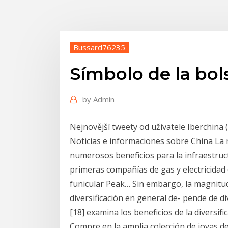
Bussard76235
Símbolo de la bo
by
Admin
Nejnovější tweety od uživatele Iberchina
Noticias e informaciones sobre China La 
numerosos beneficios para la infraestructu
primeras compañías de gas y electricidad 
funicular Peak… Sin embargo, la magnitud 
diversificación en general de- pende de di
[18] examina los beneficios de la diversifi
Compre en la amplia colección de joyas de