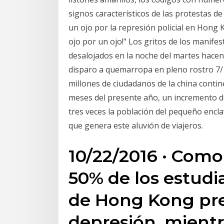
signos característicos de las protestas d
un ojo por la represión policial en Hong 
ojo por un ojo!" Los gritos de los manif
desalojados en la noche del martes hacen
disparo a quemarropa en pleno rostro 7/1
millones de ciudadanos de la china conti
meses del presente año, un incremento de
tres veces la población del pequeño encla
que genera este aluvión de viajeros.
10/22/2016 · Como 
50% de los estudi
de Hong Kong pre
depresión, mientr