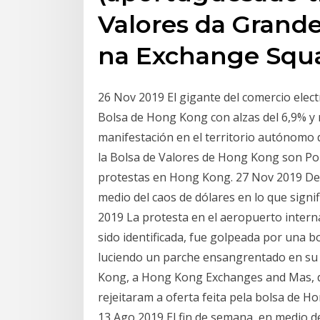
Valores da Grand
na Exchange Squ
26 Nov 2019 El gigante del comercio elec
Bolsa de Hong Kong con alzas del 6,9% y
manifestación en el territorio autónomo
la Bolsa de Valores de Hong Kong son Por
protestas en Hong Kong. 27 Nov 2019 De
medio del caos de dólares en lo que signi
2019 La protesta en el aeropuerto inter
sido identificada, fue golpeada por una b
luciendo un parche ensangrentado en su
Kong, a Hong Kong Exchanges and Mas, do
rejeitaram a oferta feita pela bolsa de H
13 Ago 2019 El fin de semana, en medio d