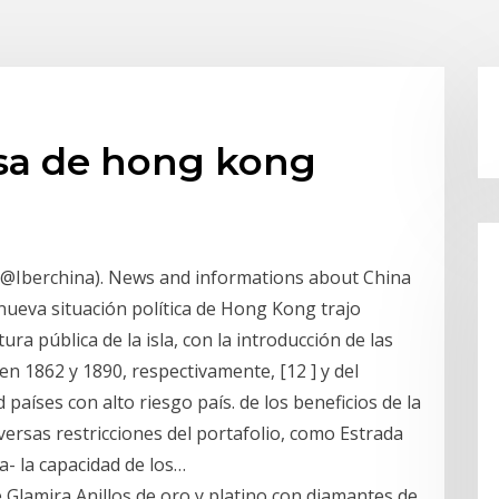
lsa de hong kong
 (@Iberchina). News and informations about China
nueva situación política de Hong Kong trajo
ra pública de la isla, con la introducción de las
en 1862 y 1890, respectivamente, [12 ] y del
países con alto riesgo país. de los beneficios de la
versas restricciones del portafolio, como Estrada
ca- la capacidad de los…
 Glamira Anillos de oro y platino con diamantes de