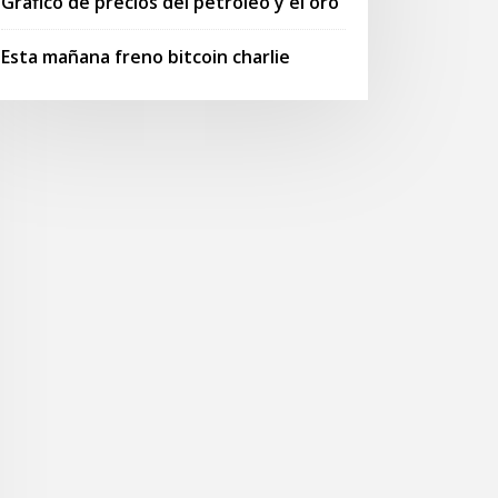
Gráfico de precios del petróleo y el oro
Esta mañana freno bitcoin charlie