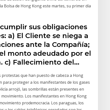
 la Bolsa de Hong Kong este martes, su primer día
al cumplir sus obligaciones
s: a) El Cliente se niega a
aciones ante la Compañía;
a el monto adeudado por el
. c) Fallecimiento del…
las protestas que han puesto de cabeza a Hong
n para proteger a los manifestantes de los gases
licía arrojó, las sombrillas están presentes en
al movimiento. Los manifestantes en Hong Kong
movimiento prodemocracia. Los paraguas, los
os y los cables telefónicos enredados son los