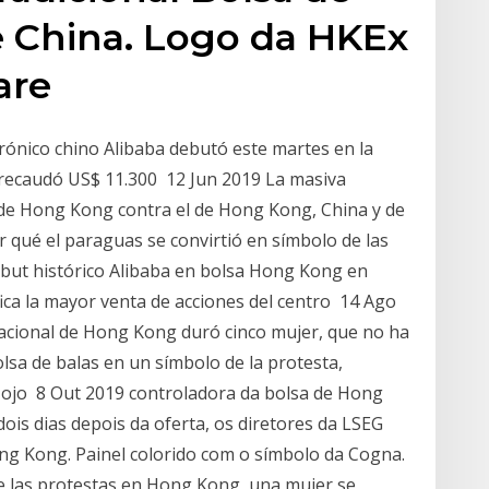
e China. Logo da HKEx
are
trónico chino Alibaba debutó este martes en la
 recaudó US$ 11.300 12 Jun 2019 La masiva
 de Hong Kong contra el de Hong Kong, China y de
 qué el paraguas se convirtió en símbolo de las
but histórico Alibaba en bolsa Hong Kong en
fica la mayor venta de acciones del centro 14 Ago
nacional de Hong Kong duró cinco mujer, que no ha
olsa de balas en un símbolo de la protesta,
 ojo 8 Out 2019 controladora da bolsa de Hong
is dias depois da oferta, os diretores da LSEG
ong Kong. Painel colorido com o símbolo da Cogna.
e las protestas en Hong Kong, una mujer se