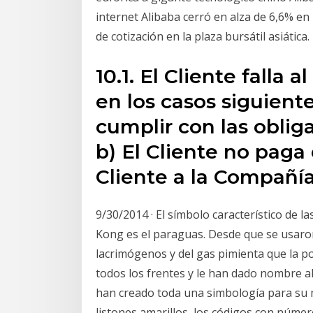
internet Alibaba cerró en alza de 6,6% en
de cotización en la plaza bursátil asiática.
10.1. El Cliente falla 
en los casos siguiente
cumplir con las oblig
b) El Cliente no pag
Cliente a la Compañía
9/30/2014 · El símbolo característico de 
Kong es el paraguas. Desde que se usaro
lacrimógenos y del gas pimienta que la po
todos los frentes y le han dado nombre 
han creado toda una simbología para su 
listones amarillos, los códigos con númer