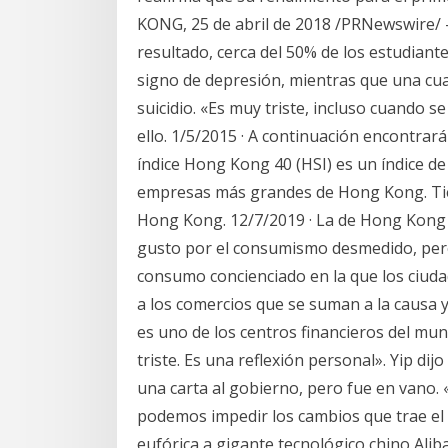
KONG, 25 de abril de 2018 /PRNewswire/ -
resultado, cerca del 50% de los estudian
signo de depresión, mientras que una cu
suicidio. «Es muy triste, incluso cuando 
ello. 1/5/2015 · A continuación encontra
índice Hong Kong 40 (HSI) es un índice de
empresas más grandes de Hong Kong. Tiene
Hong Kong. 12/7/2019 · La de Hong Kong 
gusto por el consumismo desmedido, per
consumo concienciado en la que los ciud
a los comercios que se suman a la causa y
es uno de los centros financieros del mun
triste. Es una reflexión personal». Yip dij
una carta al gobierno, pero fue en vano. 
podemos impedir los cambios que trae el 
eufórica a gigante tecnológico chino Alib