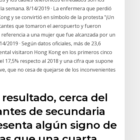
e la semana. 8/14/2019 · La enfermera que perdió
Kong y se convirtió en símbolo de la protesta "¡Un
estantes que tomaron el aeropuerto y fueron
 referencia a una mujer que fue alcanzada por un
4/2019 · Según datos oficiales, más de 23,6
nental visitaron Hong Kong en los primeros cinco
l 17,5% respecto al 2018 y una cifra que supone
ve, que no cesa de quejarse de los inconvenientes
resultado, cerca del
antes de secundaria
senta algún signo de
as que una cuarta