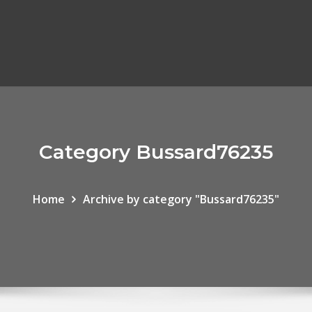
Category Bussard76235
Home
Archive by category "Bussard76235"