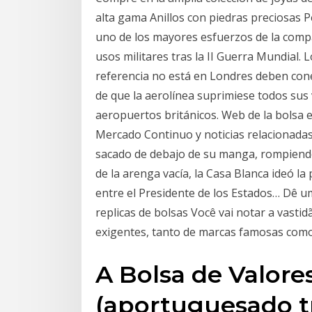
alta gama Anillos con piedras preciosas 
uno de los mayores esfuerzos de la compa
usos militares tras la II Guerra Mundial.
referencia no está en Londres deben cone
de que la aerolínea suprimiese todos sus 
aeropuertos británicos. Web de la bolsa es
Mercado Continuo y noticias relacionadas 
sacado de debajo de su manga, rompiendo 
de la arenga vacía, la Casa Blanca ideó la
entre el Presidente de los Estados… Dê 
replicas de bolsas Você vai notar a vast
exigentes, tanto de marcas famosas como
A Bolsa de Valor
(aportuguesado tr