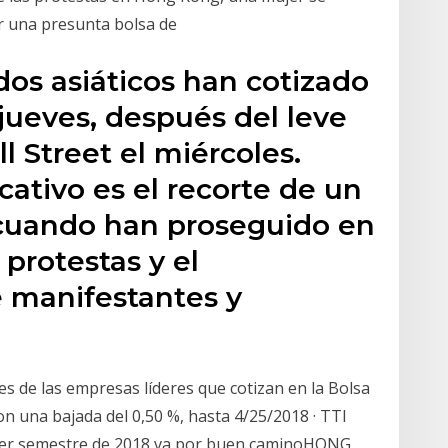
or una presunta bolsa de
dos asiáticos han cotizado
jueves, después del leve
l Street el miércoles.
cativo es el recorte de un
cuando han proseguido en
 protestas y el
 manifestantes y
nes de las empresas líderes que cotizan en la Bolsa
n una bajada del 0,50 %, hasta 4/25/2018 · TTI
imer semestre de 2018 va por buen caminoHONG