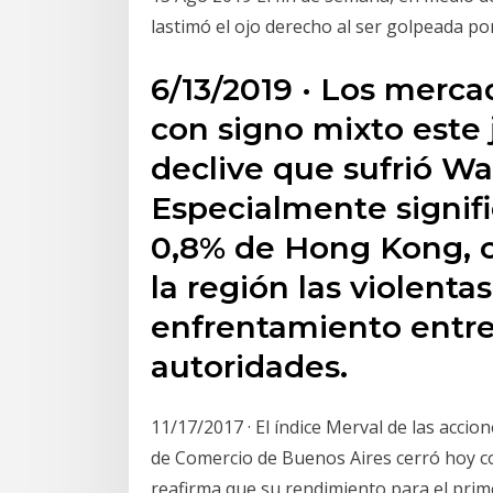
lastimó el ojo derecho al ser golpeada p
6/13/2019 · Los merca
con signo mixto este 
declive que sufrió Wal
Especialmente signifi
0,8% de Hong Kong, 
la región las violentas
enfrentamiento entre
autoridades.
11/17/2017 · El índice Merval de las accio
de Comercio de Buenos Aires cerró hoy co
reafirma que su rendimiento para el pr