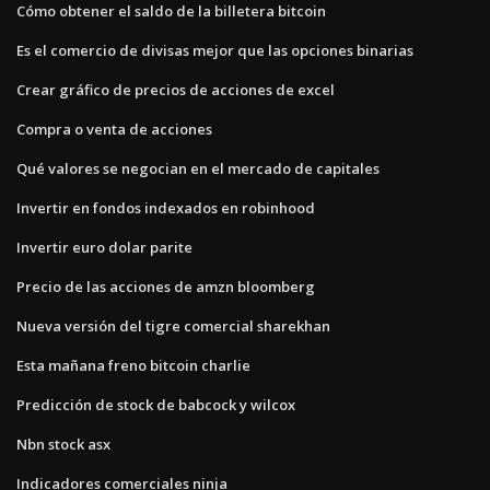
Cómo obtener el saldo de la billetera bitcoin
Es el comercio de divisas mejor que las opciones binarias
Crear gráfico de precios de acciones de excel
Compra o venta de acciones
Qué valores se negocian en el mercado de capitales
Invertir en fondos indexados en robinhood
Invertir euro dolar parite
Precio de las acciones de amzn bloomberg
Nueva versión del tigre comercial sharekhan
Esta mañana freno bitcoin charlie
Predicción de stock de babcock y wilcox
Nbn stock asx
Indicadores comerciales ninja