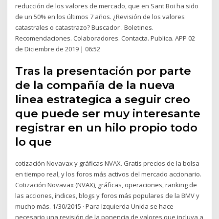
reducción de los valores de mercado, que en Sant Boi ha sido
de un 50% en los últimos 7 años. ¿Revisión de los valores
catastrales o catastrazo? Buscador . Boletines.
Recomendaciones. Colaboradores. Contacta. Publica. APP 02
de Diciembre de 2019 | 06:52
Tras la presentación por parte
de la compañía de la nueva
linea estrategica a seguir creo
que puede ser muy interesante
registrar en un hilo propio todo
lo que
cotización Novavax y gráficas NVAX. Gratis precios de la bolsa
en tiempo real, y los foros más activos del mercado accionario.
Cotización Novavax (NVAX), gráficas, operaciones, ranking de
las acciones, índices, blogs y foros más populares de la BMV y
mucho más. 1/30/2015 · Para Izquierda Unida se hace
necesario una revisión de la ponencia de valores que incluya a