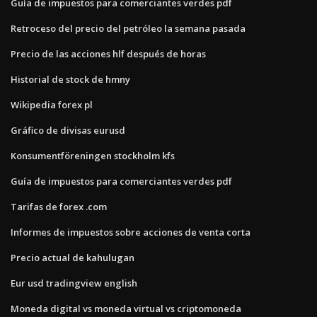
Guía de impuestos para comerciantes verdes pdf
Retroceso del precio del petróleo la semana pasada
Precio de las acciones hlf después de horas
Historial de stock de hmny
Wikipedia forex pl
Gráfico de divisas eurusd
Konsumentföreningen stockholm kfs
Guía de impuestos para comerciantes verdes pdf
Tarifas de forex .com
Informes de impuestos sobre acciones de venta corta
Precio actual de kahulugan
Eur usd tradingview english
Moneda digital vs moneda virtual vs criptomoneda