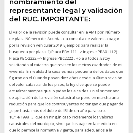
nombramiento del
representante legal y validación
del RUC. IMPORTANTE:
El valor de la revisión puede consultar en la AMT por: Número
de placa Número de. Acceda a la consulta de valores a pagar
por la revisión vehicular 2019. Ejemplos para realizar la
busqueda por placa: 1) Placa PBA-111 --> Ingrese PBA0111 2)
Placa PBC-2222 --> Ingrese PBC2222 . Hola a todos, Estoy
solicitando al catastro que revisen los metros cuadrados de mi
vivienda. En realidad la casa es más pequeña de los datos que
figuran en el Cuando pasan diez años desde la última revisión
del valor catastral de los pisos, la ley dice que se puede
actualizar siempre que lo pidan los alcaldes. En el primer año
de aplicación de la revisión catastral se pone en marcha una
reducción para que los contribuyentes no tengan que pagar de
golpe hasta más del doble de IBI de un año para otro.
10/14/1998 · 3. que en ningún caso incremente los valores
catastrales del municipio, sino que los baje en la medida en
que lo permite la normativa vigente, para adecuarlos a la