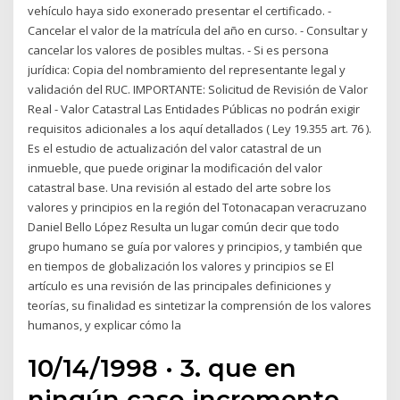
vehículo haya sido exonerado presentar el certificado. -
Cancelar el valor de la matrícula del año en curso. - Consultar y
cancelar los valores de posibles multas. - Si es persona
jurídica: Copia del nombramiento del representante legal y
validación del RUC. IMPORTANTE: Solicitud de Revisión de Valor
Real - Valor Catastral Las Entidades Públicas no podrán exigir
requisitos adicionales a los aquí detallados ( Ley 19.355 art. 76 ).
Es el estudio de actualización del valor catastral de un
inmueble, que puede originar la modificación del valor
catastral base. Una revisión al estado del arte sobre los
valores y principios en la región del Totonacapan veracruzano
Daniel Bello López Resulta un lugar común decir que todo
grupo humano se guía por valores y principios, y también que
en tiempos de globalización los valores y principios se El
artículo es una revisión de las principales definiciones y
teorías, su finalidad es sintetizar la comprensión de los valores
humanos, y explicar cómo la
10/14/1998 · 3. que en
ningún caso incremente